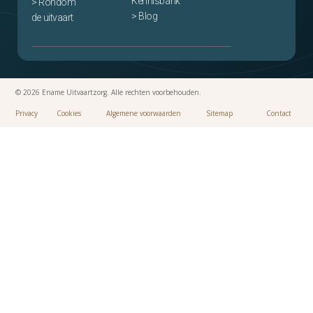
Kennisbank
> Rondom
> Blog
de uitvaart
© 2026 Ename Uitvaartzorg. Alle rechten voorbehouden.
Privacy
Cookies
Algemene voorwaarden
Sitemap
Contact