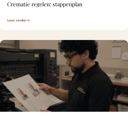
Crematie regelen: stappenplan
Lees verder »