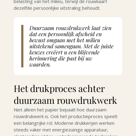
belasting van het milieu, terwijl de rouwkaart
dezelfde persoonlijke uitstraling behoudt.
Duurzaam rouwdrukwerk laat zien
dat een persoonlijk afscheid en
bewust omgaan met het milieu
uitstekend samengaan. Met de juiste
keuzes creëert u een blijvende
herinnering die past bij uw
waarden.
Het drukproces achter
duurzaam rouwdrukwerk
Niet alleen het papier bepaalt hoe duurzaam
rouwdrukwerk is. Ook het productieproces speelt
een belangrijke rol. Moderne drukkerijen werken
steeds vaker met energiezuinige apparatuur,