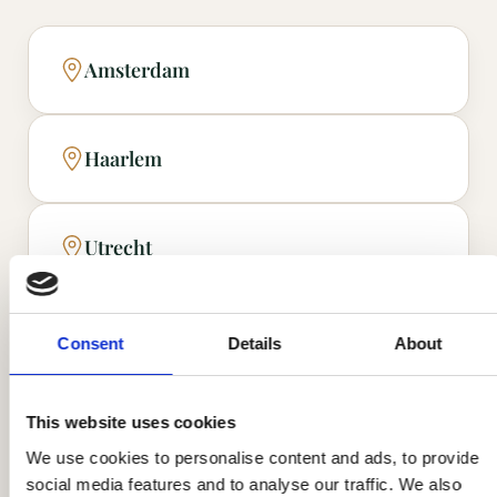
Amsterdam
Haarlem
Utrecht
De Ronde Venen
Consent
Details
About
Amersfoort
This website uses cookies
We use cookies to personalise content and ads, to provide
social media features and to analyse our traffic. We also