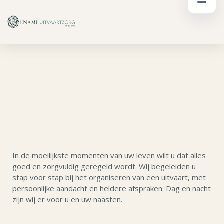
Ga
de
naar
inhoud
de
inhoud
In de moeilijkste momenten van uw leven wilt u dat alles
goed en zorgvuldig geregeld wordt. Wij begeleiden u
stap voor stap bij het organiseren van een uitvaart, met
persoonlijke aandacht en heldere afspraken. Dag en nacht
zijn wij er voor u en uw naasten.