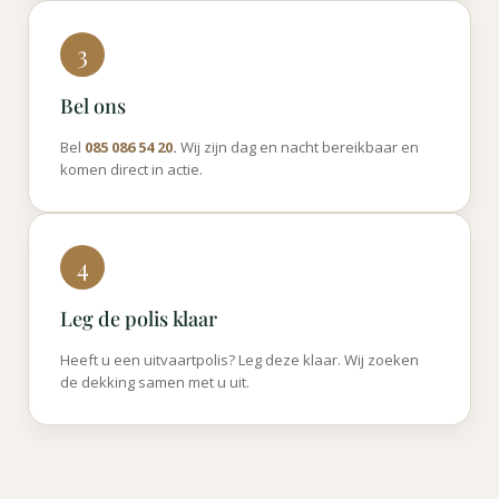
3
Bel ons
Bel
085 086 54 20
.
Wij zijn dag en nacht bereikbaar en
komen direct in actie.
4
Leg de polis klaar
Heeft u een uitvaartpolis? Leg deze klaar. Wij zoeken
de dekking samen met u uit.