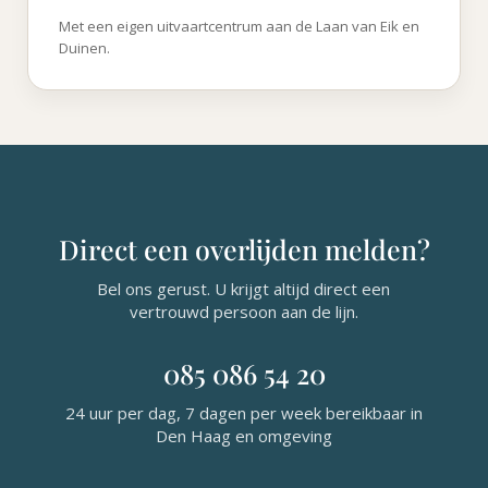
Met een eigen uitvaartcentrum aan de Laan van Eik en
Duinen.
Direct een overlijden melden?
Bel ons gerust. U krijgt altijd direct een
vertrouwd persoon aan de lijn.
085 086 54 20
24 uur per dag, 7 dagen per week bereikbaar in
Den Haag en omgeving