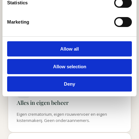
Dag en nacht, ook in het weekend, staat er direct
Statistics
iemand voor u klaar.
Marketing
Vrije keuze, ook met polis
Allow all
U bent nergens aan gebonden. Wij werken met alle
verzekeraars.
Allow selection
Deny
Alles in eigen beheer
Eigen crematorium, eigen rouwvervoer en eigen
kistenmakerij. Geen onderaannemers.