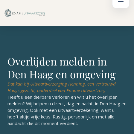
Ga
de
naar
inhoud
de
inhoud
Overlijden melden in
Den Haag en omgeving
Dat kan bij Uitvaartverzorging Henning, een vertrouwd
Haags gezicht, onderdeel van Ename Uitvaartzorg.
Heeft u een dierbare verloren en wilt u het overlijden
melden? Wij helpen u direct, dag en nacht, in Den Haag en
omgeving. Ook met een uitvaartverzekering, want u
heeft altijd vrije keus. Rustig, persoonlijk en met alle
aandacht die dit moment verdient.