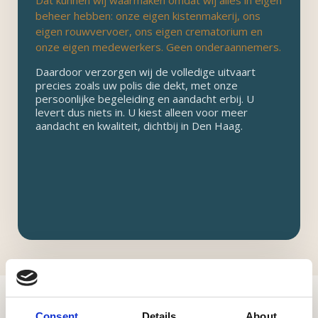
Dat kunnen wij waarmaken omdat wij alles in eigen
beheer hebben: onze eigen kistenmakerij, ons
eigen rouwvervoer, ons eigen crematorium en
onze eigen medewerkers. Geen onderaannemers.
Daardoor verzorgen wij de volledige uitvaart
precies zoals uw polis die dekt, met onze
persoonlijke begeleiding en aandacht erbij. U
levert dus niets in. U kiest alleen voor meer
aandacht en kwaliteit, dichtbij in Den Haag.
Consent
Details
About