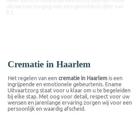
Meer dan 650 nabestaanden beoordeelden onze
uitvaartverzorging met een gemiddeld cijfer van
9,2.
Crematie in Haarlem
Het regelen van een
crematie in Haarlem
is een
ingrijpende en emotionele gebeurtenis. Ename
Uitvaartzorg staat voor u klaar om u te begeleiden
bij elke stap. Met oog voor detail, respect voor uw
wensen en jarenlange ervaring zorgen wij voor een
persoonlijk en waardig afscheid.