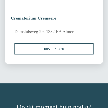
Crematorium Cremaere
Damsluisweg 29, 1332 EA Almere
085 0865420
Op dit moment hulp nodig?