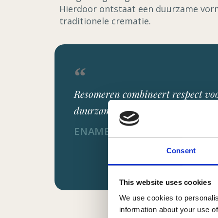
Hierdoor ontstaat een duurzame vorm 
traditionele crematie.
Resomeren combineert respect voor
duurzamere toekomst van afschei
ENAME UITVAARTZORG · A
Consent
This website uses cookies
We use cookies to personalis
information about your use of