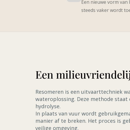
Een nieuwe vorm van l
steeds vaker wordt to
Een milieuvriendelij
Resomeren is een uitvaarttechniek wa
wateroplossing. Deze methode staat o
hydrolyse.
In plaats van vuur wordt gebruikgem
manier af te breken. Het proces is ge
veilige omgeving.