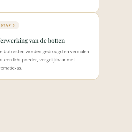
STAP 6
erwerking van de botten
e botresten worden gedroogd en vermalen
ot een licht poeder, vergelijkbaar met
rematie-as.