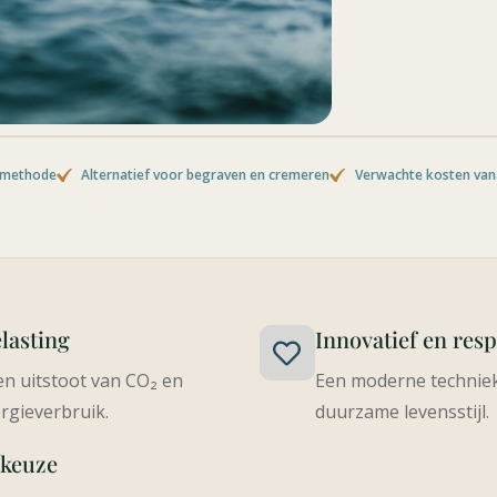
tmethode
Alternatief voor begraven en cremeren
Verwachte kosten vana
lasting
Innovatief en resp
n uitstoot van CO₂ en
Een moderne techniek 
rgieverbruik.
duurzame levensstijl.
 keuze