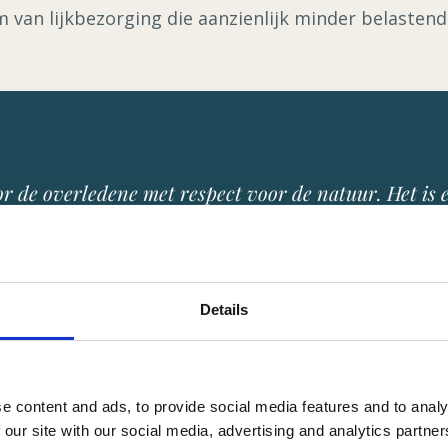
van lijkbezorging die aanzienlijk minder belastend 
 de overledene met respect voor de natuur. Het is e
d nemen.
MSTERDAM
Details
e content and ads, to provide social media features and to analy
 our site with our social media, advertising and analytics partn