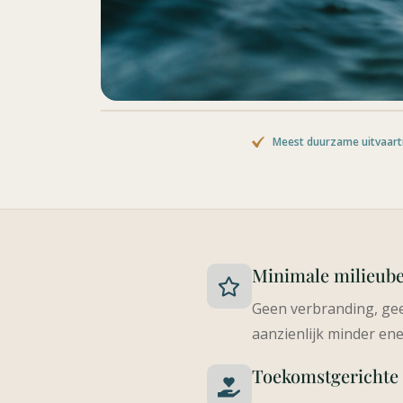
Meest duurzame uitvaar
Minimale milieube
Geen verbranding, gee
aanzienlijk minder ene
Toekomstgerichte