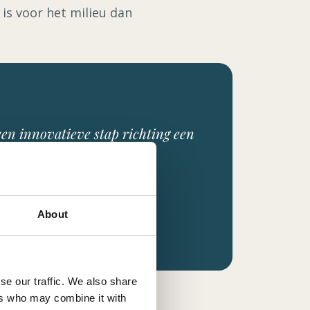
is voor het milieu dan
en innovatieve stap richting een
About
se our traffic. We also share
ers who may combine it with