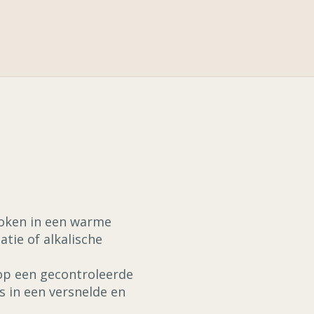
roken in een warme
tie of alkalische
op een gecontroleerde
s in een versnelde en