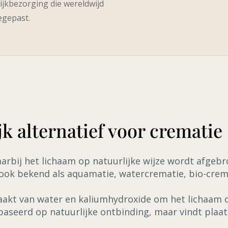
ijkbezorging die wereldwijd
egepast.
k alternatief voor crematie
arbij het lichaam op natuurlijke wijze wordt afgeb
ok bekend als aquamatie, watercrematie, bio-crema
aakt van water en kaliumhydroxide om het lichaam 
baseerd op natuurlijke ontbinding, maar vindt plaat