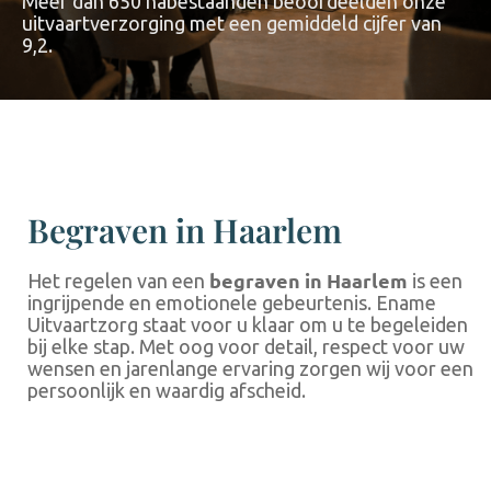
Meer dan 650 nabestaanden beoordeelden onze
uitvaartverzorging met een gemiddeld cijfer van
9,2.
Begraven in Haarlem
begraven
in Haarlem
Het regelen van een
is een
ingrijpende en emotionele gebeurtenis. Ename
Uitvaartzorg staat voor u klaar om u te begeleiden
bij elke stap. Met oog voor detail, respect voor uw
wensen en jarenlange ervaring zorgen wij voor een
persoonlijk en waardig afscheid.