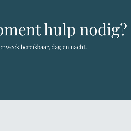
oment hulp nodig?
er week bereikbaar, dag en nacht.