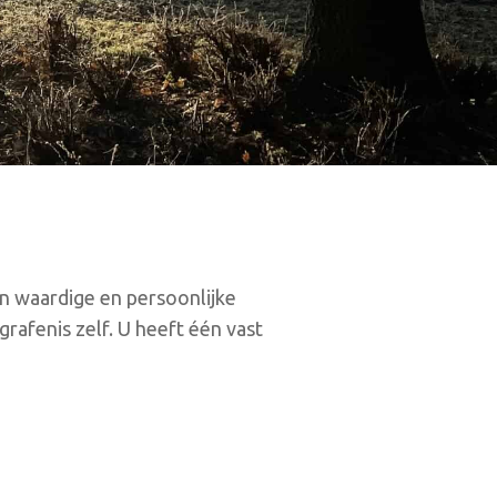
en waardige en persoonlijke
rafenis zelf. U heeft één vast