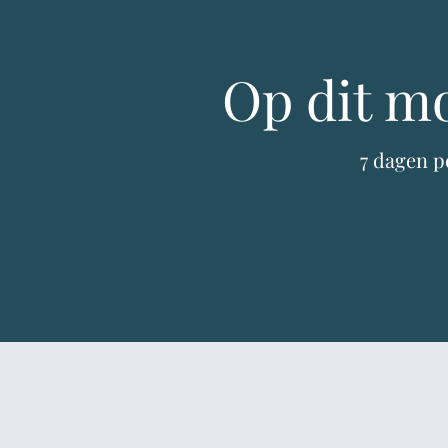
Op dit m
7 dagen p