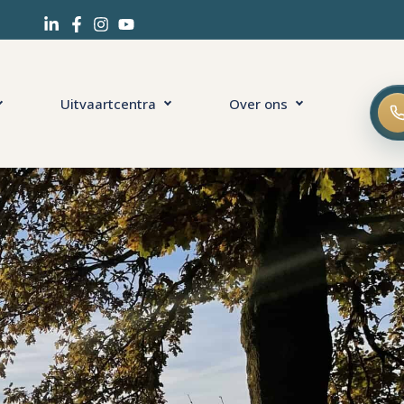
Uitvaartcentra
Over ons