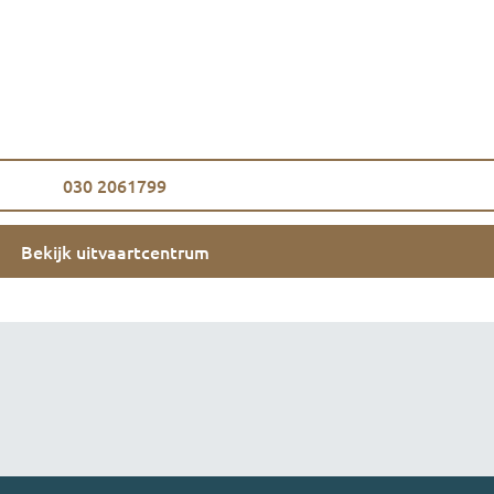
030 2061799
Bekijk uitvaartcentrum