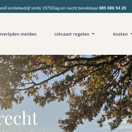
ies
Familiebedrijf sinds 1975
Dag en nacht bereikbaar
085 086 54 20
verlijden melden
Uitvaart regelen
Kosten
recht