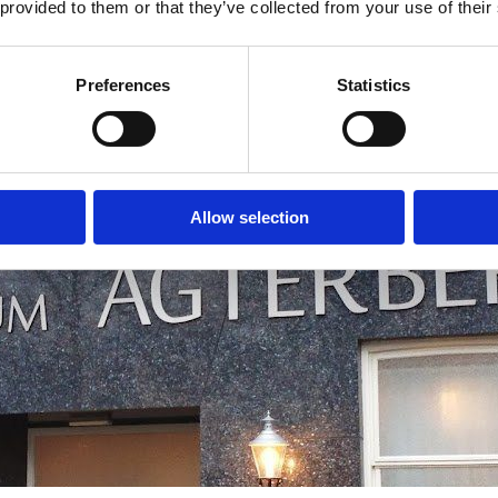
 provided to them or that they’ve collected from your use of their
Preferences
Statistics
artcentra in de buurt
Allow selection