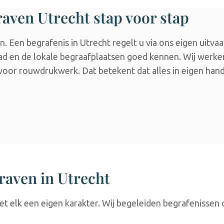
raven Utrecht stap voor stap
. Een begrafenis in Utrecht regelt u via ons eigen uitva
stad en de lokale begraafplaatsen goed kennen. Wij werk
or rouwdrukwerk. Dat betekent dat alles in eigen hand bl
raven in Utrecht
 elk een eigen karakter. Wij begeleiden begrafenissen o