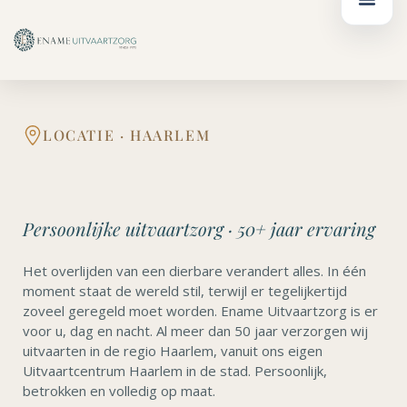
Ga
de
naar
inhoud
de
inhoud
LOCATIE · HAARLEM
Persoonlijke uitvaartzorg · 50+ jaar ervaring
Het overlijden van een dierbare verandert alles. In één
moment staat de wereld stil, terwijl er tegelijkertijd
zoveel geregeld moet worden. Ename Uitvaartzorg is er
voor u, dag en nacht. Al meer dan 50 jaar verzorgen wij
uitvaarten in de regio Haarlem, vanuit ons eigen
Uitvaartcentrum Haarlem in de stad. Persoonlijk,
betrokken en volledig op maat.