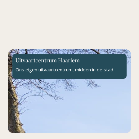
Uitvaartcentrum Haarlem
Ons eigen uitvaartcentrum, midden in de stad