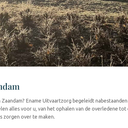
andam
n Zaandam? Ename Uitvaartzorg begeleidt nabestaanden 
elen alles voor u, van het ophalen van de overledene tot 
s zorgen over te maken.