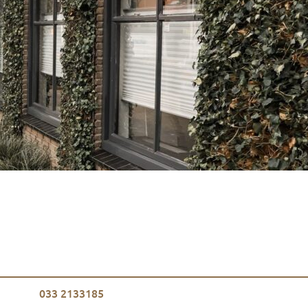
033 2133185