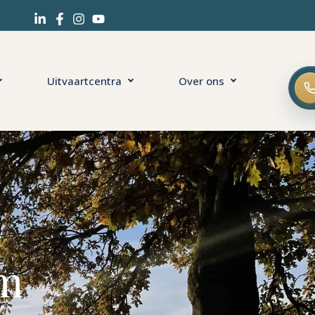
Uitvaartcentra
Over ons
am