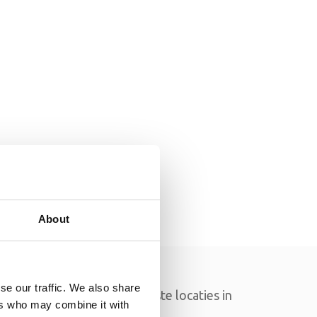
About
geving Zaandam
se our traffic. We also share
fenissen op alle voornaamste locaties in
ers who may combine it with