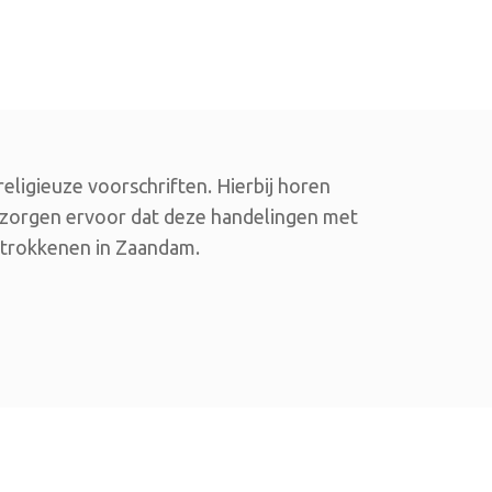
religieuze voorschriften. Hierbij horen
j zorgen ervoor dat deze handelingen met
betrokkenen in Zaandam.