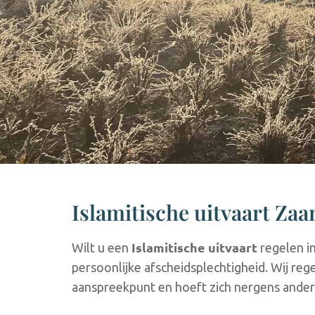
Islamitische uitvaart Za
Islamitische uitvaart
Wilt u een
regelen i
persoonlijke afscheidsplechtigheid. Wij reg
aanspreekpunt en hoeft zich nergens ander