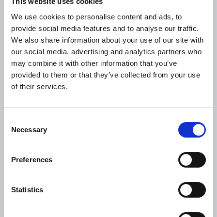
This website uses cookies
We use cookies to personalise content and ads, to
provide social media features and to analyse our traffic.
Hoeveel kost een
We also share information about your use of our site with
crematie of begrafenis
our social media, advertising and analytics partners who
may combine it with other information that you’ve
provided to them or that they’ve collected from your use
of their services.
Consent
Necessary
Selection
Preferences
Statistics