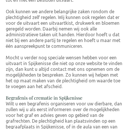
tot en met een Besloten uitvaart.
Ook kunnen we andere belangrijke zaken rondom de
plechtigheid zelf regelen. Wij kunnen ook regelen dat er
voor de uitvaart een uitvaartkist, drukwerk en bloemen
geregeld worden. Daarbij nemen wij ook alle
administratieve taken uit handen. Hierdoor hoeft u dat
niet bij een andere partij te regelen en hoeft u maar met
één aanspreekpunt te communiceren.
Mocht u verder nog speciale wensen hebben voor een
uitvaart in Spijkenisse die niet op onze website te vinden
zijn, dan kunt u altijd contact met ons opnemen om de
mogelijkheden te bespreken. Zo kunnen wij helpen met
het op maat maken van de plechtigheid om waarde toe
te voegen aan het afscheid.
Begrafenis of crematie in Spijkenisse
Wilt u een begrafenis organiseren voor uw dierbare, dan
zullen wij u als eerst informeren over de mogelijkheden
voor het graf en advies geven op gebied van de
grafrechten. De plechtigheid kan plaatsvinden op een
begraafplaats in Spijkenisse, of in de aula van een van