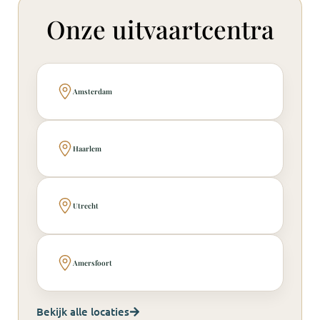
Onze uitvaartcentra
Amsterdam
Haarlem
Utrecht
Amersfoort
Bekijk alle locaties