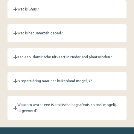
Wat is Ghusl?
Wat is het Janazah-gebed?
Kan een islamitische uitvaart in Nederland plaatsvinden?
Is repatriëring naar het buitenland mogelijk?
Waarom wordt een islamitische begrafenis zo snel mogelijk
uitgevoerd?