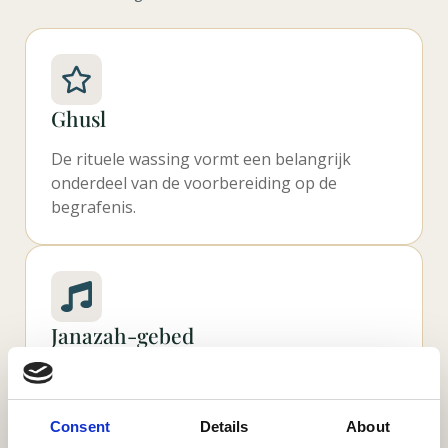
Ghusl
De rituele wassing vormt een belangrijk
onderdeel van de voorbereiding op de
begrafenis.
Janazah-gebed
Een gezamenlijk gebed waarin wordt gebeden
voor de ziel van de overledene.
Consent
Details
About