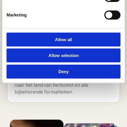
Gemeenschap en verbondenheid
Marketing
Familie, vrienden en de geloofsgemeenschap
bieden steun tijdens het afscheid en de
periode daarna.
Allow all
Allow selection
Repatriëring mogelijk
Deny
Wanneer gewenst verzorgen wij het vervoer
naar het land van herkomst en alle
bijbehorende formaliteiten.