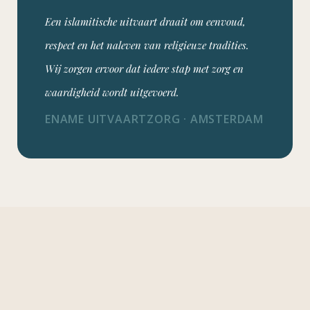
Een islamitische uitvaart draait om eenvoud,
respect en het naleven van religieuze tradities.
Wij zorgen ervoor dat iedere stap met zorg en
waardigheid wordt uitgevoerd.
ENAME UITVAARTZORG · AMSTERDAM