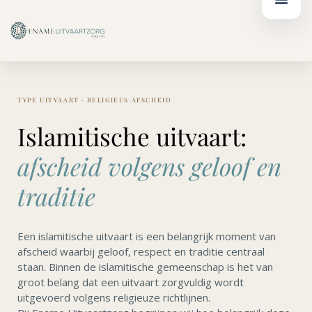
Ga
de
naar
inhoud
de
inhoud
TYPE UITVAART · RELIGIEUS AFSCHEID
Islamitische uitvaart:
afscheid volgens geloof en
traditie
Een islamitische uitvaart is een belangrijk moment van
afscheid waarbij geloof, respect en traditie centraal
staan. Binnen de islamitische gemeenschap is het van
groot belang dat een uitvaart zorgvuldig wordt
uitgevoerd volgens religieuze richtlijnen.