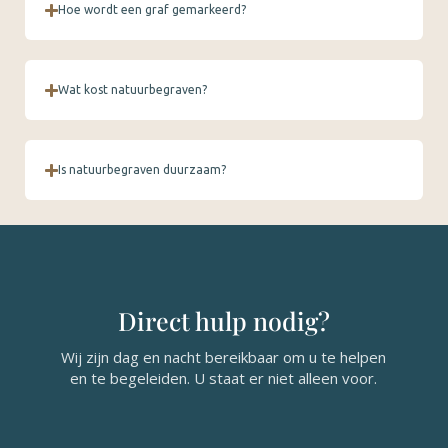
Hoe wordt een graf gemarkeerd?
Wat kost natuurbegraven?
Is natuurbegraven duurzaam?
Direct hulp nodig?
Wij zijn dag en nacht bereikbaar om u te helpen
en te begeleiden. U staat er niet alleen voor.