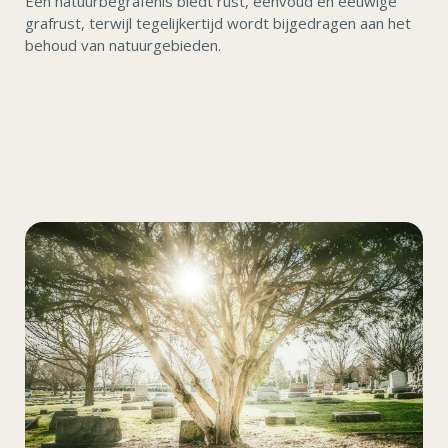
Een natuurbegrafenis biedt rust, eenvoud en eeuwige
grafrust, terwijl tegelijkertijd wordt bijgedragen aan het
behoud van natuurgebieden.