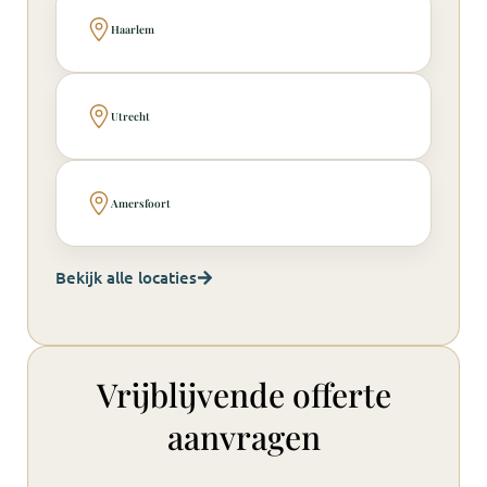
Haarlem
Utrecht
Amersfoort
Bekijk alle locaties
Vrijblijvende offerte
aanvragen