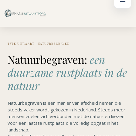
Ga
de
naar
inhoud
de
inhoud
TYPE UITVAART · NATUURBEGRAVEN
Natuurbegraven:
een
duurzame rustplaats in de
natuur
Natuurbegraven is een manier van afscheid nemen die
steeds vaker wordt gekozen in Nederland. Steeds meer
mensen voelen zich verbonden met de natuur en kiezen
voor een laatste rustplaats die volledig opgaat in het
landschap.