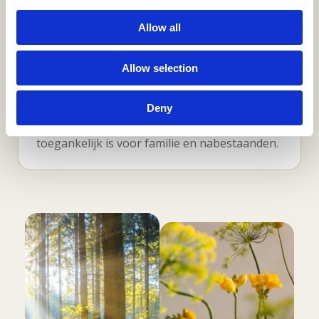
zorgen over toekomstige ruimingen.
Allow all
Allow selection
Een plek voor generaties
Deny
Een natuurlijke omgeving die blijvend
toegankelijk is voor familie en nabestaanden.