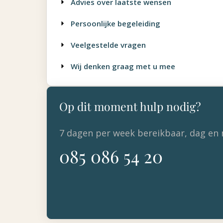
Advies over laatste wensen
Persoonlijke begeleiding
Veelgestelde vragen
Wij denken graag met u mee
Op dit moment hulp nodig?
7 dagen per week bereikbaar, dag en 
085 086 54 20