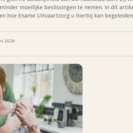
inder moeilijke beslissingen te nemen. In dit artik
 en hoe Ename Uitvaartzorg u hierbij kan begeleiden
ri 2026