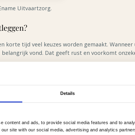
Ename Uitvaartzorg.
tleggen?
en korte tijd veel keuzes worden gemaakt. Wanneer 
belangrijk vond. Dat geeft rust en voorkomt onzek
wilt worden;
Details
st;
rachtgever is;
eeft voor de uitvaart.
e content and ads, to provide social media features and to analy
 our site with our social media, advertising and analytics partn