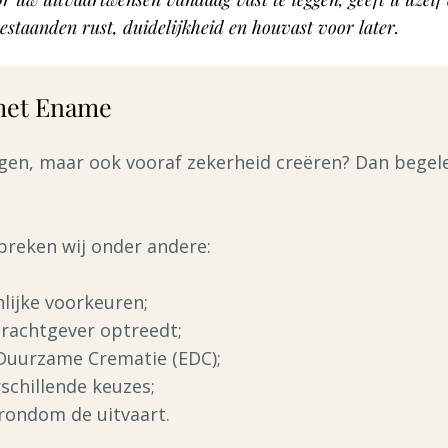
estaanden rust, duidelijkheid en houvast voor later.
 met Ename
gen, maar ook vooraf zekerheid creëren? Dan begelei
preken wij onder andere:
lijke voorkeuren;
drachtgever optreedt;
Duurzame Crematie (EDC);
schillende keuzes;
rondom de uitvaart.