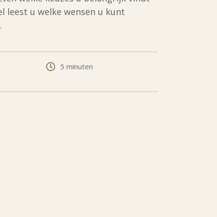
el leest u welke wensen u kunt
.
5 minuten