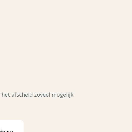
het afscheid zoveel mogelijk
 én uw