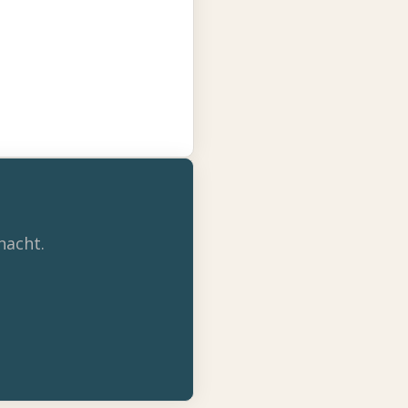
nacht.