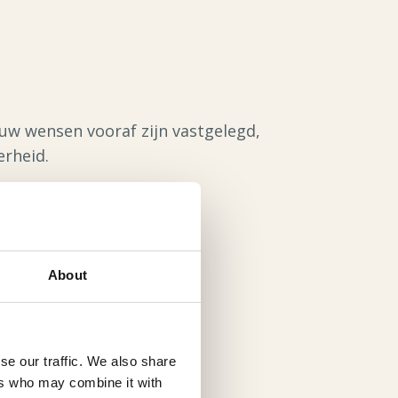
uw wensen vooraf zijn vastgelegd,
erheid.
About
se our traffic. We also share
ers who may combine it with