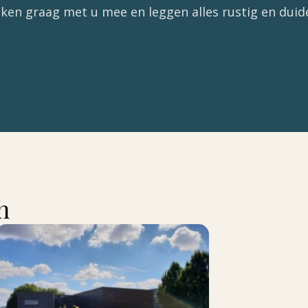
ken graag met u mee en leggen alles rustig en duidel
n