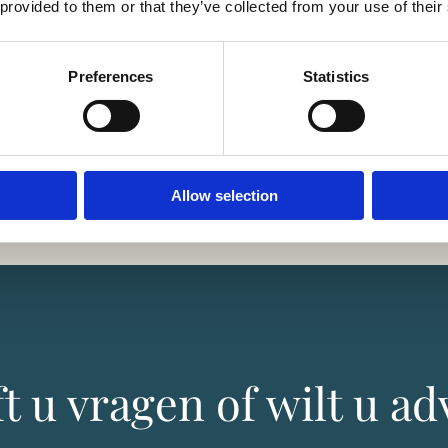
 provided to them or that they’ve collected from your use of their
Preferences
Statistics
m
etrokken bij een waardig en persoonlijk afscheid.
Allow selection
t u vragen of wilt u ad