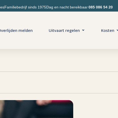
ies
Familiebedrijf sinds 1975
Dag en nacht bereikbaar
085 086 54 20
verlijden melden
Uitvaart regelen
Kosten