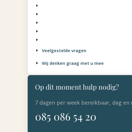
Veelgestelde vragen
Wij denken graag met u mee
Op dit moment hulp nodig?
7 dagen per week bereikbaar, dag en 
085 086 54 20