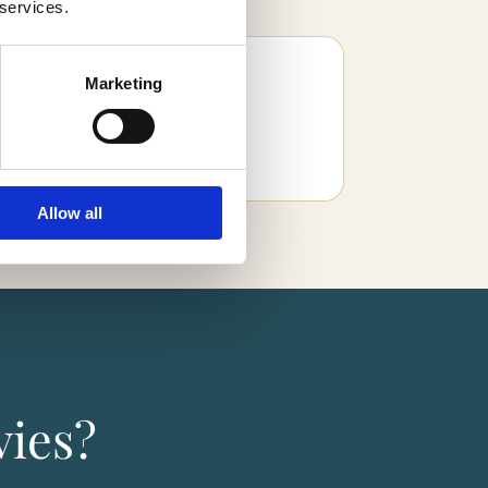
 services.
Marketing
Allow all
vies?