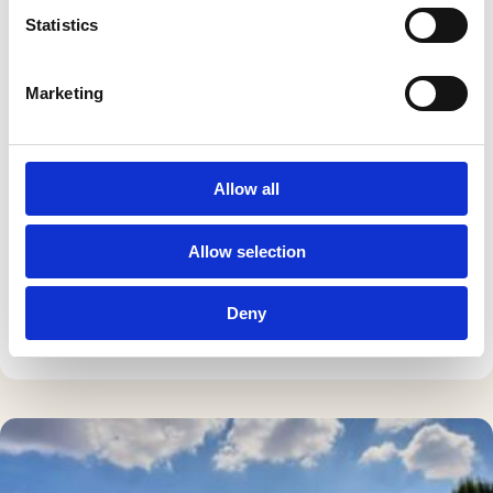
Statistics
Marketing
Allow all
Allow selection
Achter de schermen; Kristel Biervliet
Deny
Lees verder »