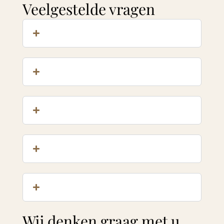
Veelgestelde vragen
Wij denken graag met u