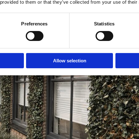
 provided to them or that they’ve collected from your use of their
Preferences
Statistics
centra in de buurt
Allow selection