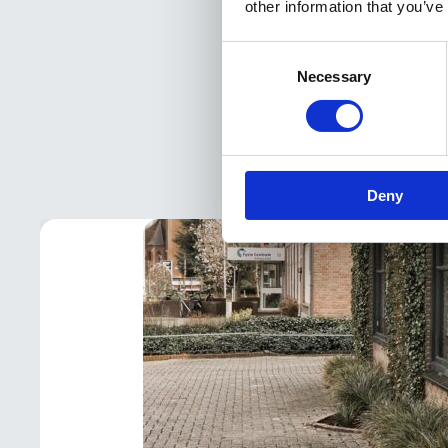
other information that you’ve
Consent
Necessary
Selection
Uitvaart
Deny