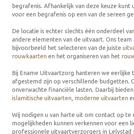
begrafenis. Afhankelijk van deze keuze kunt
voor een begrafenis op een van de sereen g
De locatie is echter slechts één onderdeel 
andere elementen van de uitvaart. Ons team aa
bijvoorbeeld het selecteren van de juiste
uitv
rouwkaarten
en het organiseren van het
rou
Bij Ename Uitvaartzorg hanteren we eerlijke 
afgestemd zijn op verschillende budgetten. O
onverwachte financiële lasten. Daarbij bieden
islamitische uitvaarten
,
moderne uitvaarten
e
Wij nodigen u van harte uit om contact op t
mogelijkheden kunnen verkennen voor een lie
professionele uitvaartverzorgers in Lelystad 