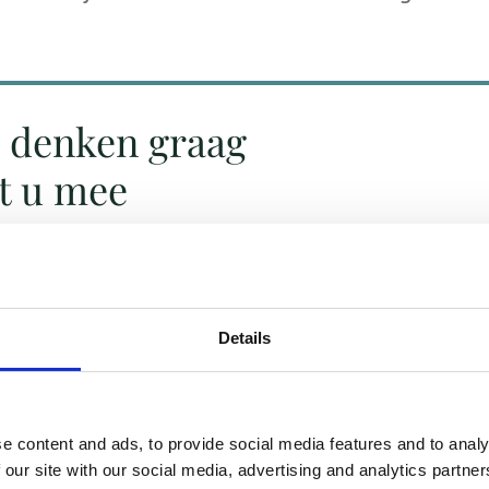
 denken graag
t u mee
5 086 54 20
Details
e content and ads, to provide social media features and to analy
 our site with our social media, advertising and analytics partn