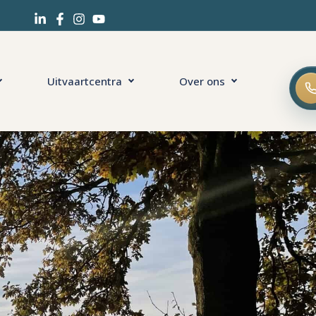
Uitvaartcentra
Over ons