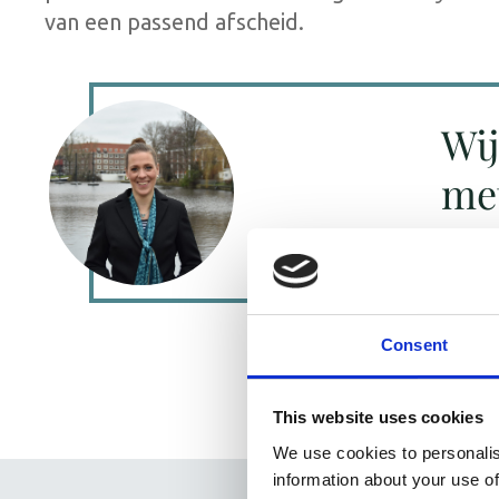
van een passend afscheid.
Wij
me
08
Consent
This website uses cookies
We use cookies to personalis
information about your use of