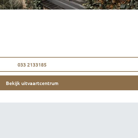
033 2133185
Bekijk uitvaartcentrum