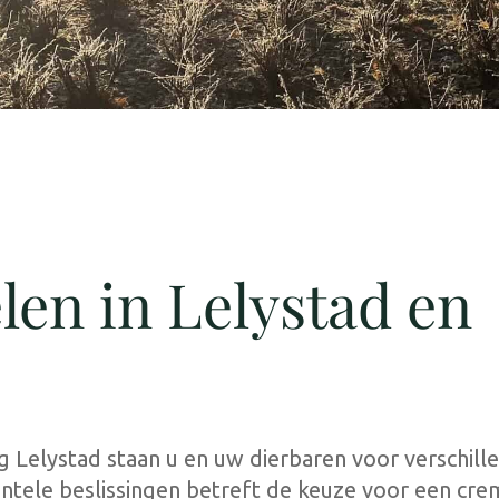
len in Lelystad en
g Lelystad staan u en uw dierbaren voor verschill
tele beslissingen betreft de keuze voor een cre