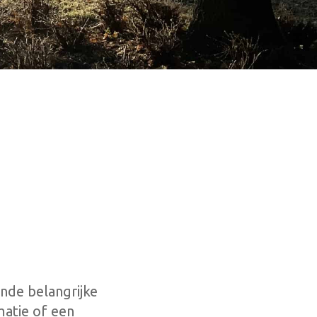
ende belangrijke
matie of een