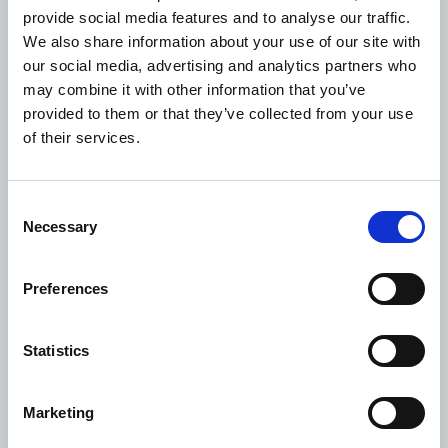
crematie of begrafenis
provide social media features and to analyse our traffic.
We also share information about your use of our site with
our social media, advertising and analytics partners who
may combine it with other information that you’ve
provided to them or that they’ve collected from your use
of their services.
Consent
Necessary
Selection
Preferences
Statistics
Marketing