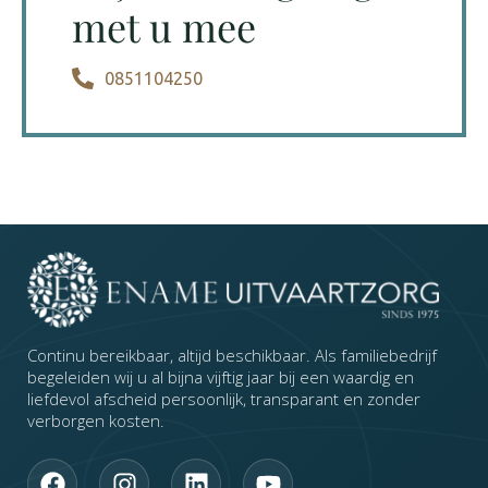
met u mee
0851104250
Continu bereikbaar, altijd beschikbaar. Als familiebedrijf
begeleiden wij u al bijna vijftig jaar bij een waardig en
liefdevol afscheid persoonlijk, transparant en zonder
verborgen kosten.
F
I
L
Y