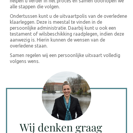
helpen u verder in het proces en samen doorlopen we
alle stappen die volgen.
Ondertussen kunt u de uitvaartpolis van de overledene
klaarleggen. Deze is meestal te vinden in de
persoonlijke administratie. Daarbij kunt u ook een
testament of wilsbeschikking raadplegen, indien deze
aanwezig is. Hierin kunnen de wensen van de
overledene staan.
Samen regelen wij een persoonlijke uitvaart volledig
volgens wens.
Wij denken graag