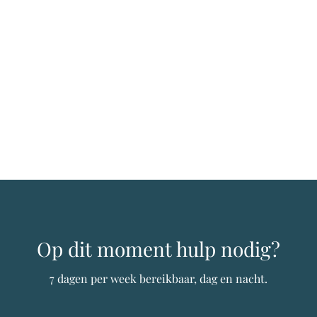
Op dit moment hulp nodig?
7 dagen per week bereikbaar, dag en nacht.