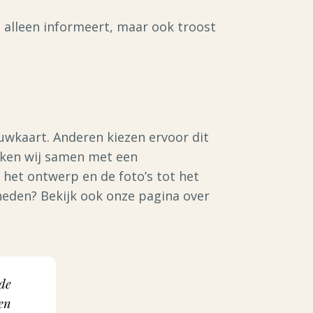
alleen informeert, maar ook troost
uwkaart. Anderen kiezen ervoor dit
erken wij samen met een
n het ontwerp en de foto’s tot het
heden? Bekijk ook onze pagina over
nde
en