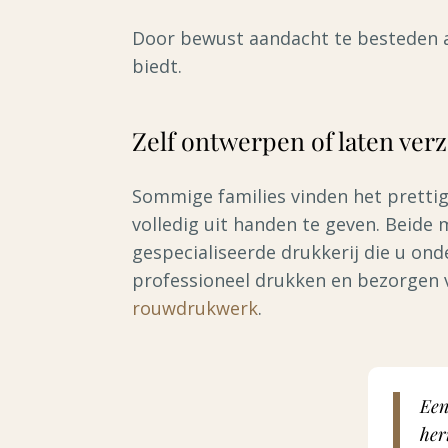
Door bewust aandacht te besteden a
biedt.
Zelf ontwerpen of laten ver
Sommige families vinden het prettig
volledig uit handen te geven. Beide
gespecialiseerde drukkerij die u ond
professioneel drukken en bezorgen v
rouwdrukwerk
.
Een
her