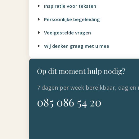
Inspiratie voor teksten
Persoonlijke begeleiding
Veelgestelde vragen
Wij denken graag met u mee
Op dit moment hulp nodig?
7 dagen per week bereikbaar, dag en 
085 086 54 20