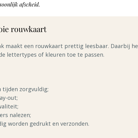
soonlijk afscheid.
oie rouwkaart
ak maakt een rouwkaart prettig leesbaar. Daarbij h
de lettertypes of kleuren toe te passen.
 tijden zorgvuldig;
lay-out;
liteit;
ers nalezen;
jdig worden gedrukt en verzonden.