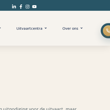
Uitvaartcentra
Over ons
en uitnodiging voor de uitvaart, maar