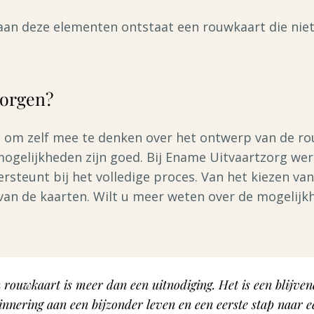
an deze elementen ontstaat een rouwkaart die niet 
zorgen?
 om zelf mee te denken over het ontwerp van de ro
 mogelijkheden zijn goed. Bij Ename Uitvaartzorg w
ersteunt bij het volledige proces. Van het kiezen va
an de kaarten. Wilt u meer weten over de mogelijk
 rouwkaart is meer dan een uitnodiging. Het is een blijve
innering aan een bijzonder leven en een eerste stap naar e