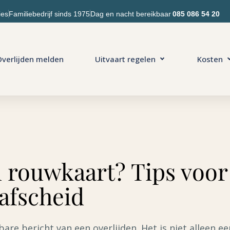
ies
Familiebedrijf sinds 1975
Dag en nacht bereikbaar
085 086 54 20
verlijden melden
Uitvaart regelen
Kosten
 rouwkaart? Tips voor
 afscheid
are bericht van een overlijden. Het is niet alleen e