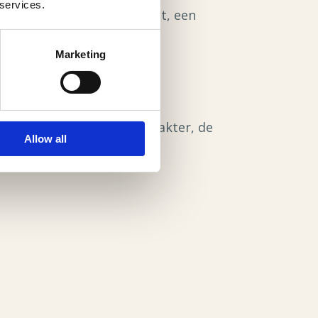
 services.
zoals een foto, een gedicht, een
Marketing
kan aansluiten bij het karakter, de
Allow all