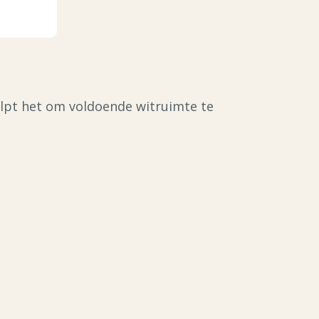
elpt het om voldoende witruimte te