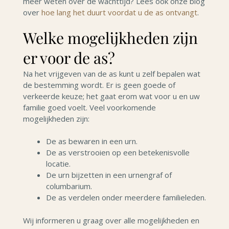
meer weten over de wachttijd? Lees ook onze blog
over
hoe lang het duurt voordat u de as ontvangt
.
Welke mogelijkheden zijn
er voor de as?
Na het vrijgeven van de as kunt u zelf bepalen wat
de bestemming wordt. Er is geen goede of
verkeerde keuze; het gaat erom wat voor u en uw
familie goed voelt. Veel voorkomende
mogelijkheden zijn:
De as bewaren in een urn.
De as verstrooien op een betekenisvolle
locatie.
De urn bijzetten in een urnengraf of
columbarium.
De as verdelen onder meerdere familieleden.
Wij informeren u graag over alle mogelijkheden en