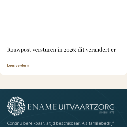
Rouwpost versturen in 2026: dit verandert er
Lees verder »
Continu bereikbaar, altijd beschikbaar. Als familiebedrijf