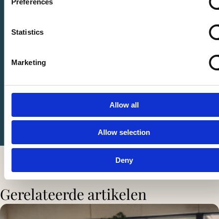
Preferences
Wij denken graag met u mee en leggen alles rustig en
duidelijk uit.
Statistics
Marketing
Allow all
Allow selection
Deny
Gerelateerde artikelen