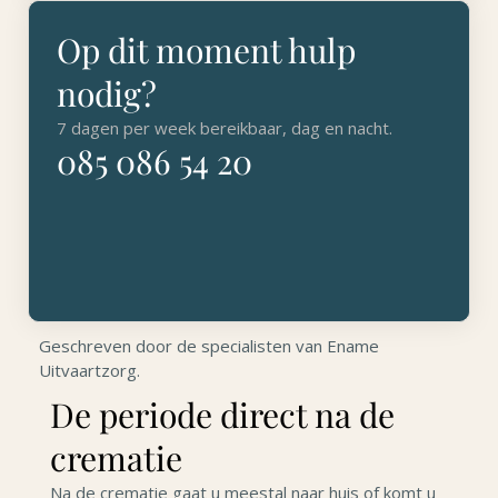
Op dit moment hulp
nodig?
7 dagen per week bereikbaar, dag en nacht.
085 086 54 20
Geschreven door de specialisten van Ename
Uitvaartzorg.
De periode direct na de
crematie
Na de crematie gaat u meestal naar huis of komt u