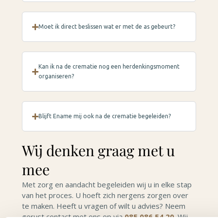
Moet ik direct beslissen wat er met de as gebeurt?
Kan ik na de crematie nog een herdenkingsmoment
organiseren?
Blijft Ename mij ook na de crematie begeleiden?
Wij denken graag met u
mee
Met zorg en aandacht begeleiden wij u in elke stap
van het proces. U hoeft zich nergens zorgen over
te maken. Heeft u vragen of wilt u advies? Neem
gerust contact met ons op via
085 086 54 20
. Wij